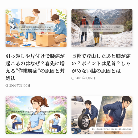
引っ越しや片付けで腰痛が
長靴で登山したあと膝が痛
起こるのはなぜ？春先に増
い？ポイントは足首？しゃ
える“作業腰痛”の原因と対
がめない膝の原因とは
処法
2026年3月5日
2026年3月10日