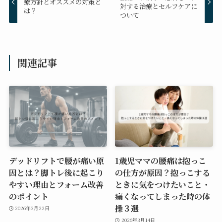
療方針とオススメの対策と
対する治療とセルフケアに
は？
ついて
関連記事
デッドリフトで腰が痛い原
1歳児ママの腰痛は抱っこ
因とは？脚トレ後に起こり
の仕方が原因？抱っこする
やすい理由とフォーム改善
ときに気をつけたいこと・
のポイント
痛くなってしまった時の体
操３選
2026年3月22日
2026年3月14日