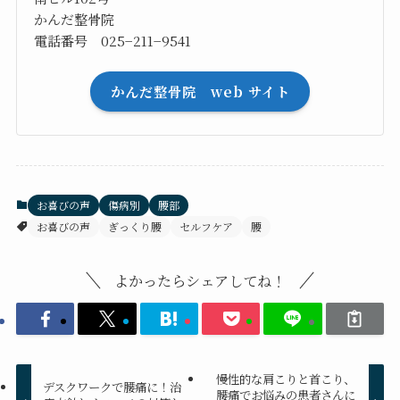
かんだ整骨院
電話番号 025−211−9541
かんだ整骨院 web サイト
お喜びの声
傷病別
腰部
お喜びの声
ぎっくり腰
セルフケア
腰
よかったらシェアしてね！
慢性的な肩こりと首こり、
デスクワークで腰痛に！治
腰痛でお悩みの患者さんに