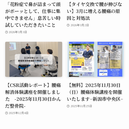
「花粉症で鼻が詰まって頭
【タイヤ交換で腰が伸びな
がボーッとして、仕事に集
い】3月に増える腰痛の原
中できません」息苦しい時
因と対処法
試していただきたいこと
2026年3月2日
2026年3月3日
【CSR活動レポート】腰痛
【無料】2025年11月30日
解消体験講座を開催しまし
（日）腰痛体験講座を開催
た -2025年11月30日かん
いたします−新潟市中央区−
だ整骨院-
2025年11月25日
2025年12月4日