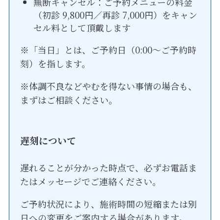
無断キャンセル：ご予約メニューの料金
（初診 9,800円／再診 7,000円）をキャン
セル料として頂戴します
※「当日」とは、ご予約日（0:00〜ご予約時
刻）を指します。
※体調不良などやむを得ない事情の場合も、
まずはご相談ください。
遅刻について
遅れることが分かった時点で、必ずお電話ま
たはメッセージでご連絡ください。
ご予約状況により、施術時間の短縮または別
日への変更をご案内する場合があります。