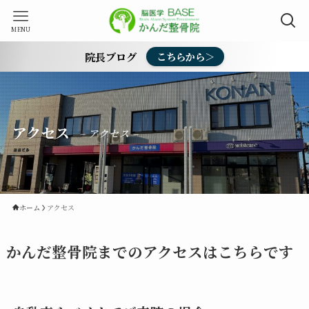
MENU
院長ブログ
こちらから＞
アクセス
– アクセス –
ホーム
アクセス
かんだ整骨院までのアクセスはこちらです