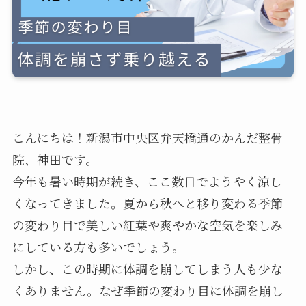
こんにちは！新潟市中央区弁天橋通のかんだ整骨
院、神田です。
今年も暑い時期が続き、ここ数日でようやく涼し
くなってきました。夏から秋へと移り変わる季節
の変わり目で美しい紅葉や爽やかな空気を楽しみ
にしている方も多いでしょう。
しかし、この時期に体調を崩してしまう人も少な
くありません。なぜ季節の変わり目に体調を崩し