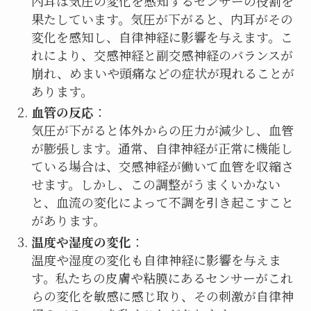
内耳は気圧の変化を感知するセンサーの役割を
果たしています。気圧が下がると、内耳がその
変化を感知し、自律神経に影響を与えます。こ
れにより、交感神経と副交感神経のバランスが
崩れ、めまいや頭痛などの症状が現れることが
あります。
血管の反応
：
気圧が下がると体外からの圧力が減少し、血管
が膨張します。通常、自律神経が正常に機能し
ている場合は、交感神経が働いて血管を収縮さ
せます。しかし、この調整がうまくいかない
と、血流の変化によって不調を引き起こすこと
があります。
温度や湿度の変化
：
温度や湿度の変化も自律神経に影響を与えま
す。私たちの皮膚や粘膜にあるセンサーがこれ
らの変化を敏感に感じ取り、その刺激が自律神