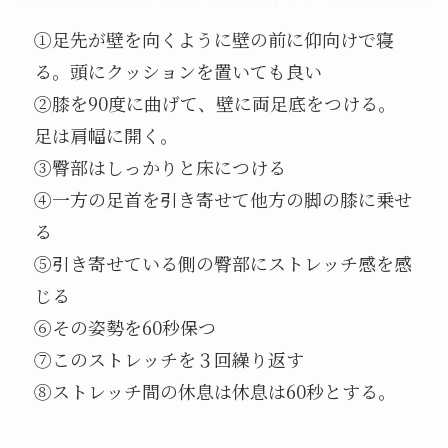
①足先が壁を向くように壁の前に仰向けで寝
る。頭にクッションを置いても良い
②膝を90度に曲げて、壁に両足底をつける。
足は肩幅に開く。
③臀部はしっかりと床につける
④一方の足首を引き寄せて他方の脚の膝に乗せ
る
⑤引き寄せている側の臀部にストレッチ感を感
じる
⑥その姿勢を60秒保つ
⑦このストレッチを３回繰り返す
⑧ストレッチ間の休息は休息は60秒とする。