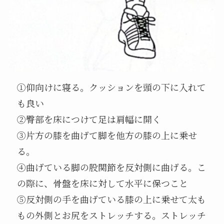
①仰向けに寝る。クッションを頭の下に入れて
も良い
②臀部を床につけて足は肩幅に開く
③片方の膝を曲げて脚を他方の膝の上に乗せ
る。
④曲げている脚の股関節を反対側に曲げる。こ
の際に、骨盤を床に対して水平に保つこと
⑤反対側の手を曲げている膝の上に乗せて太も
もの外側とお尻をストレッチする。ストレッチ