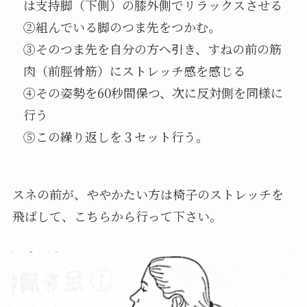
は支持脚（下側）の膝外側でリラックスさせる
②組んでいる脚のつま先をつかむ。
③そのつま先を自分の方へ引き、すねの前の筋
肉（前脛骨筋）にストレッチ感を感じる
④その姿勢を60秒間保つ、次に反対側を同様に
行う
⑤この繰り返しを３セット行う。
スネの前が、ややかたい方は椅子のストレッチを
飛ばして、こちらから行って下さい。