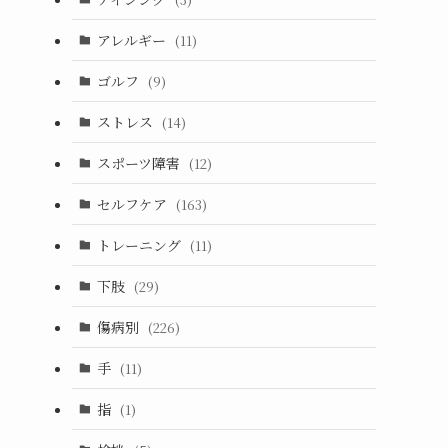
アレルギー
(11)
ゴルフ
(9)
ストレス
(14)
スポーツ障害
(12)
セルフケア
(163)
トレーニング
(11)
下肢
(29)
傷病別
(226)
手
(11)
指
(1)