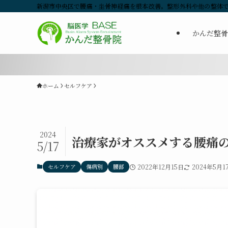
新潟市中央区で腰痛・坐骨神経痛を根本改善。整形外科や他の整体で
かんだ整骨
ホーム
セルフケア
2024
治療家がオススメする腰痛の
5/17
セルフケア
傷病別
腰部
2022年12月15日
2024年5月1