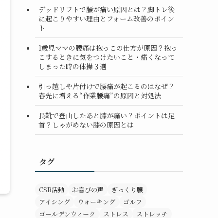
デッドリフトで腰が痛い原因とは？脚トレ後
に起こりやすい理由とフォーム改善のポイン
ト
1歳児ママの腰痛は抱っこの仕方が原因？抱っ
こするときに気をつけたいこと・痛くなって
しまった時の体操３選
引っ越しや片付けで腰痛が起こるのはなぜ？
春先に増える“作業腰痛”の原因と対処法
長靴で登山したあと膝が痛い？ポイントは足
首？しゃがめない膝の原因とは
タグ
CSR活動
お喜びの声
ぎっくり腰
アイシング
ウォーキング
ゴルフ
ゴールデンウィーク
ストレス
ストレッチ