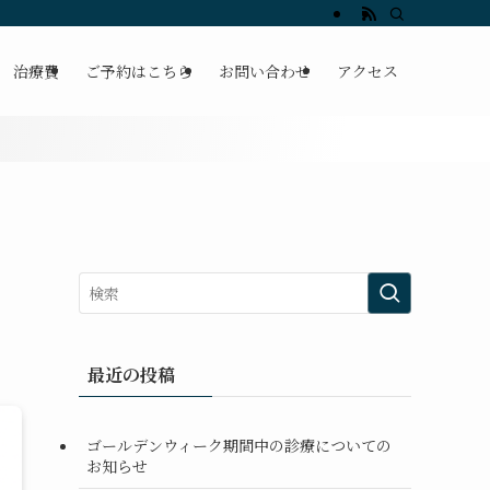
痛なら「かんだ整骨院」坐骨神経痛・自律神経に特化
治療費
ご予約はこちら
お問い合わせ
アクセス
最近の投稿
ゴールデンウィーク期間中の診療についての
お知らせ