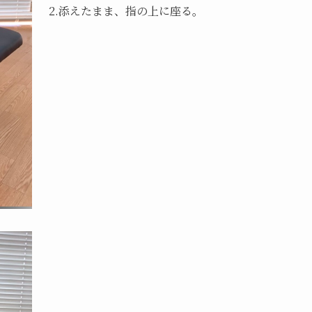
2.添えたまま、指の上に座る。