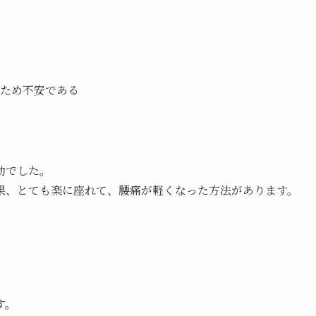
ため不安である
劫でした。
果、とても楽に座れて、腰痛が軽くなった方法があります。
す。