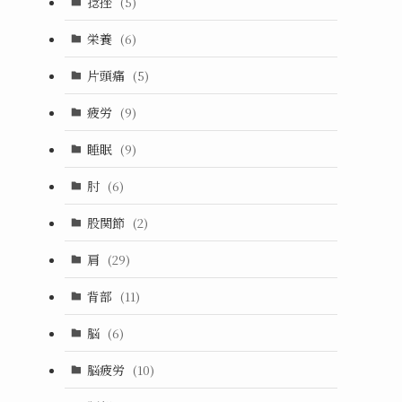
捻挫
(5)
栄養
(6)
片頭痛
(5)
疲労
(9)
睡眠
(9)
肘
(6)
股関節
(2)
肩
(29)
背部
(11)
脳
(6)
脳疲労
(10)