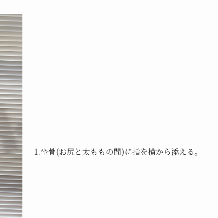
1.坐骨(お尻と太ももの間)に指を横から添える。