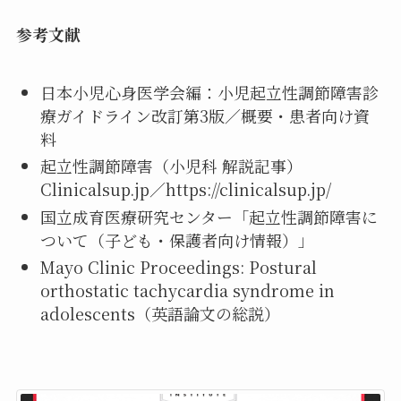
参考文献
日本小児心身医学会編：小児起立性調節障害診
療ガイドライン改訂第3版／概要・患者向け資
料
起立性調節障害（小児科 解説記事）
Clinicalsup.jp／https://clinicalsup.jp/
国立成育医療研究センター「起立性調節障害に
ついて（子ども・保護者向け情報）」
Mayo Clinic Proceedings: Postural
orthostatic tachycardia syndrome in
adolescents（英語論文の総説）