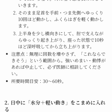
いきます。
そのまま足首を手前・つま先側へゆっくり
10回ほど動かし、ふくらはぎを軽く動かし
ます。
上半身を少し横向きにして、肘で支えなが
らゆっくり起き上がり、座った状態で10秒
ほど深呼吸してから立ち上がります。
注意点：無理に回数を増やさず、「これならで
きそう」という範囲から。強いめまい・動悸が
あれば中止して、必ず医師に相談してくださ
い。
所要時間目安：30〜60秒。
2. 日中に「水分＋軽い動き」をこまめに入れ
る