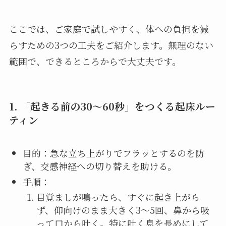
ここでは、ご家庭で試しやすく、体への負担を減
らすための3つの工夫をご紹介します。無理のない
範囲で、できるところからで大丈夫です。
1. 「起きる前の30〜60秒」をつくる起床ルー
ティン
目的：急な立ち上がりでフラッとするのを防
ぎ、交感神経への切り替えを助ける。
手順：
目覚ましが鳴ったら、すぐに起き上がら
ず、仰向けのまま大きく3〜5回、鼻から吸
って口から吐く。特に吐く息を長めにして