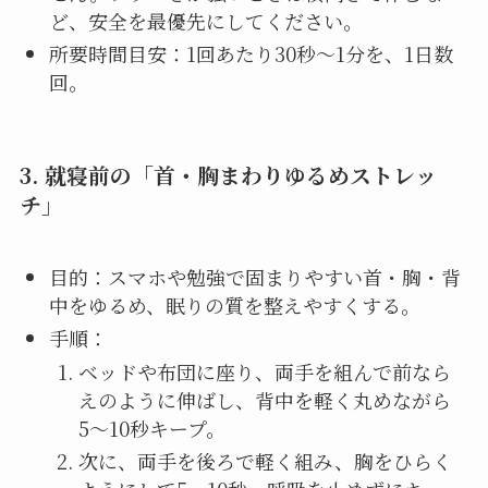
ど、安全を最優先にしてください。
所要時間目安：1回あたり30秒〜1分を、1日数
回。
3. 就寝前の「首・胸まわりゆるめストレッ
チ」
目的：スマホや勉強で固まりやすい首・胸・背
中をゆるめ、眠りの質を整えやすくする。
手順：
ベッドや布団に座り、両手を組んで前なら
えのように伸ばし、背中を軽く丸めながら
5〜10秒キープ。
次に、両手を後ろで軽く組み、胸をひらく