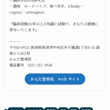
・趣味 ロードバイク、食べ歩き、whisky・
cognac・armagnac
『臨床経験26年以上の知識と経験で、あなたの健康に
寄与いたします』
ーーー
〒950-0925 新潟県新潟市中央区弁天橋通1丁目4-33 湖
南ビル102号
かんだ整骨院
電話番号 025−211−9541
かんだ整骨院 web サイト