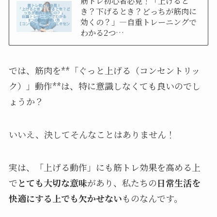
筋トレ初心者必見！「上げると
き？下げるとき？どっちが筋肉に
効くの？」—自重トレーニングで
わかる2つ…
では、筋肉を**「ぐっと上げる（コンセントリッ
ク）」動作**は、特に意識しなくても良いのでし
ょうか？
いいえ、決してそんなことはありません！
実は、「上げる動作」にも筋トレ効果を高める上
で
とても大切な意味
があり、私たちの
日常生活を
快適にする上でも欠かせない
ものなんです。