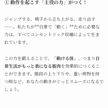
① 動作を起こす「主役の力」がつく！
ジャンプする、椅子から立ち上がる、走り出す
——。私たちが**日常で「動く」**ために必要な
力は、すべてコンセントリック収縮によって生ま
れています。
この力を鍛えることで、
「動ける体」
、つまり
日
常生活がもっと楽になる筋肉
を効果的につくるこ
とができます。階段の上り下りや、重い荷物を持
つ時など、あなたの動きがぐっとスムーズになるで
しょう。