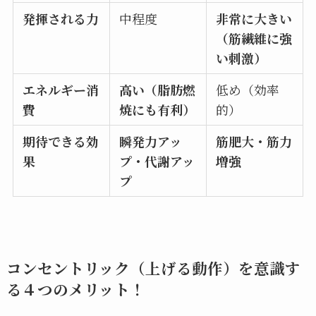
発揮される力
中程度
非常に大きい
（筋繊維に強
い刺激）
エネルギー消
高い（脂肪燃
低め（効率
費
焼にも有利）
的）
期待できる効
瞬発力アッ
筋肥大・筋力
果
プ・代謝アッ
増強
プ
コンセントリック（上げる動作）を意識す
る４つのメリット！