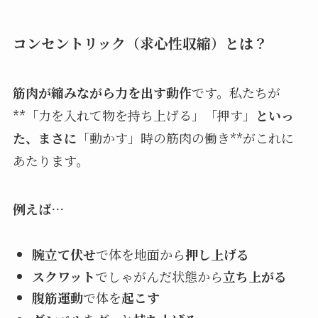
コンセントリック（求心性収縮）とは？
筋肉が縮みながら力を出す動作
です。私たちが
**「力を入れて物を持ち上げる」「押す」
といっ
た、まさに
「動かす」時の筋肉の働き**がこれに
あたります。
例えば…
腕立て伏せ
で体を地面から
押し上げる
スクワット
でしゃがんだ状態から
立ち上がる
腹筋運動
で体を
起こす