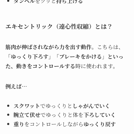
ダンベル
をグッと
持ち上げる
エキセントリック（遠心性収縮）とは？
筋肉が伸ばされながら力を出す動作
。こちらは、
「ゆっくり下ろす」「ブレーキをかける」といっ
た、動きをコントロールする
時に使われます。
例えば…
スクワット
でゆっくりと
しゃがんでいく
腕立て伏せ
でゆっくりと体を
下ろしていく
重り
をコントロールしながら
ゆっくり戻す