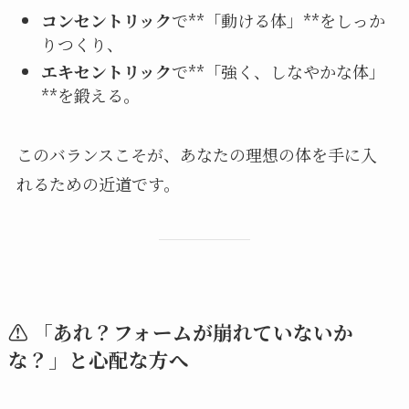
コンセントリック
で**「動ける体」**をしっか
りつくり、
エキセントリック
で**「強く、しなやかな体」
**を鍛える。
このバランスこそが、あなたの理想の体を手に入
れるための近道です。
⚠️ 「あれ？フォームが崩れていないか
な？」と心配な方へ