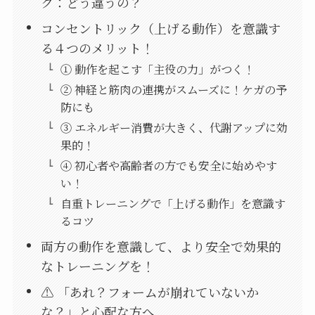
ク：どう違うの？
コンセントリック（上げる動作）を意識す
る４つのメリット！
① 動作を起こす「主役の力」がつく！
② 神経と筋肉の連携がスムーズに！ケガの予
防にも
③ エネルギー消費が大きく、代謝アップに効
果的！
④ 初心者や高齢者の方でも安全に始めやす
い！
自重トレーニングで「上げる動作」を意識す
るコツ
両方の動作を意識して、より安全で効果的
なトレーニングを！
⚠️ 「あれ？フォームが崩れていないか
な？」と心配な方へ