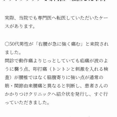
実際、当院でも専門医へ転医していただいたケー
スがあります。
○50代男性が「右腰が急に強く痛む」と来院され
ました。
問診で動作痛よりじっとしていても疝痛が波のよ
うに襲う点、叩打痛（トントンと刺激を入れる検
査）が腰椎ではなく脇腹寄りに強い点が通常の
筋・関節由来腰痛と異なると判断し、患者さんの
かかりつけクリニックへ紹介状を発行し、すぐ行
っていただきました。