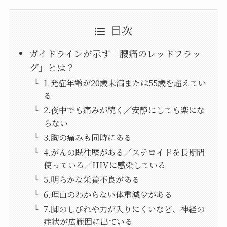
目次
ガイドラインが示す「腰痛のレッドフラッ
グ」とは？
1.発症年齢が20歳未満または55歳を超えてい
る
2.夜中でも痛みが続く／安静にしても楽にな
らない
3.胸の痛みも同時にある
4.がんの既往歴がある／ステロイドを長期間
使っている／HIVに感染している
5.明らかな栄養不良がある
6.理由のわからない体重減少がある
7.脚のしびれや力が入りにくいなど、神経の
症状が広範囲に出ている