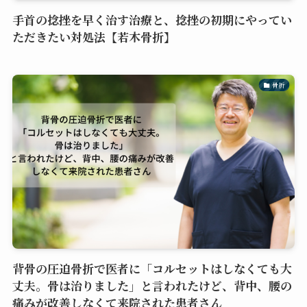
手首の捻挫を早く治す治療と、捻挫の初期にやってい
ただきたい対処法【若木骨折】
骨折
背骨の圧迫骨折で医者に「コルセットはしなくても大
丈夫。骨は治りました」と言われたけど、背中、腰の
痛みが改善しなくて来院された患者さん