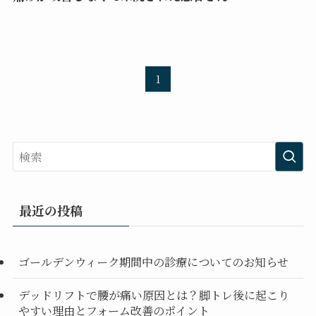
1
最近の投稿
ゴールデンウィーク期間中の診療についてのお知らせ
デッドリフトで腰が痛い原因とは？脚トレ後に起こり
やすい理由とフォーム改善のポイント