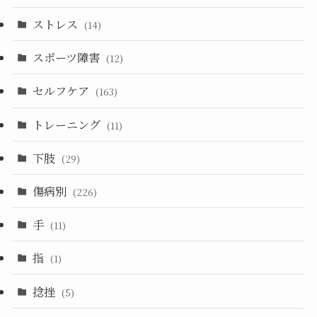
ストレス
(14)
スポーツ障害
(12)
セルフケア
(163)
トレーニング
(11)
下肢
(29)
傷病別
(226)
手
(11)
指
(1)
捻挫
(5)