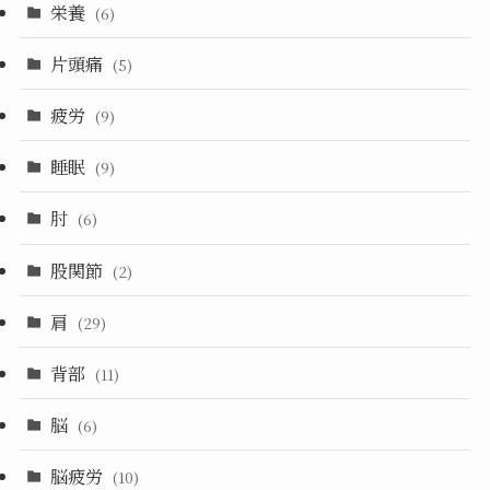
栄養
(6)
片頭痛
(5)
疲労
(9)
睡眠
(9)
肘
(6)
股関節
(2)
肩
(29)
背部
(11)
脳
(6)
脳疲労
(10)