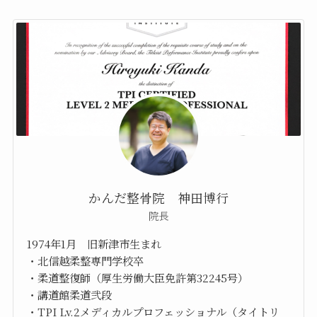
かんだ整骨院 神田博行
院長
1974年1月 旧新津市生まれ
・北信越柔整専門学校卒
・柔道整復師（厚生労働大臣免許第32245号）
・講道館柔道弐段
・TPI Lv.2メディカルプロフェッショナル（タイトリ