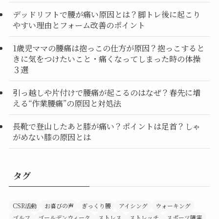
デッドリフトで腰が痛い原因とは？脚トレ後に起こり
やすい理由とフォーム改善のポイント
1歳児ママの腰痛は抱っこの仕方が原因？抱っこすると
きに気をつけたいこと・痛くなってしまった時の体操
３選
引っ越しや片付けで腰痛が起こるのはなぜ？春先に増
える“作業腰痛”の原因と対処法
長靴で登山したあと膝が痛い？ポイントは足首？しゃ
がめない膝の原因とは
タグ
CSR活動
お喜びの声
ぎっくり腰
アイシング
ウォーキング
ゴルフ
ゴールデンウィーク
ストレス
ストレッチ
スポーツ障害