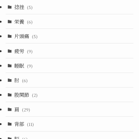
捻挫
(5)
栄養
(6)
片頭痛
(5)
疲労
(9)
睡眠
(9)
肘
(6)
股関節
(2)
肩
(29)
背部
(11)
脳