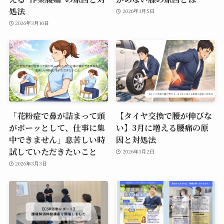
処法
2026年3月5日
2026年3月10日
「花粉症で鼻が詰まって頭
【タイヤ交換で腰が伸びな
がボーッとして、仕事に集
い】3月に増える腰痛の原
中できません」息苦しい時
因と対処法
試していただきたいこと
2026年3月2日
2026年3月3日