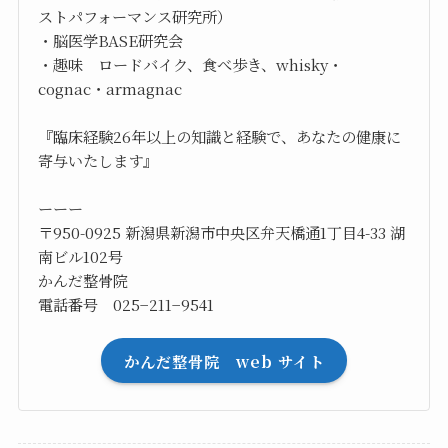
ストパフォーマンス研究所）
・脳医学BASE研究会
・趣味 ロードバイク、食べ歩き、whisky・
cognac・armagnac
『臨床経験26年以上の知識と経験で、あなたの健康に
寄与いたします』
ーーー
〒950-0925 新潟県新潟市中央区弁天橋通1丁目4-33 湖
南ビル102号
かんだ整骨院
電話番号 025−211−9541
かんだ整骨院 web サイト