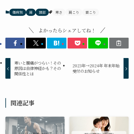
傷病別
肩
頚部
寒さ
肩こり
首こり
よかったらシェアしてね！
寒いと腰痛がつらい！その
2023年→2024年 年末年始
原因は自律神経かも？その
受付のお知らせ
関係性とは
関連記事