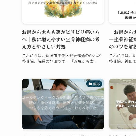
お尻から太もも裏がビリビリ痛い方
「お尻から
へ｜秋に増えやすい坐骨神経痛の考
—坐骨神経
え方とやさしい対処
のコツを解
こんにちは。新潟市中央区弁天橋通のかんだ
こんにちは。
整骨院、院長の神田です。 「お尻から太...
整骨院、神田で
腰部