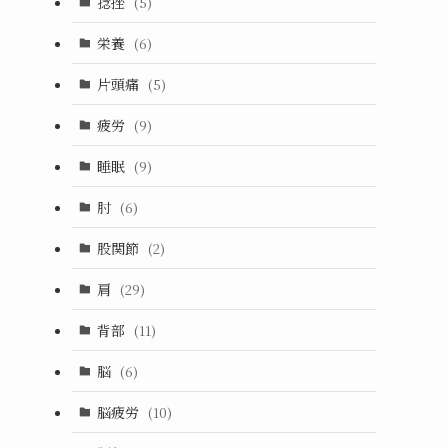
捻挫
(5)
栄養
(6)
片頭痛
(5)
疲労
(9)
睡眠
(9)
肘
(6)
股関節
(2)
肩
(29)
背部
(11)
脳
(6)
脳疲労
(10)