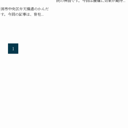
院の神田です。今回は腰痛に効果が期待...
新潟市中央区弁天橋通のかんだ
す。今回の記事は、脊柱...
1