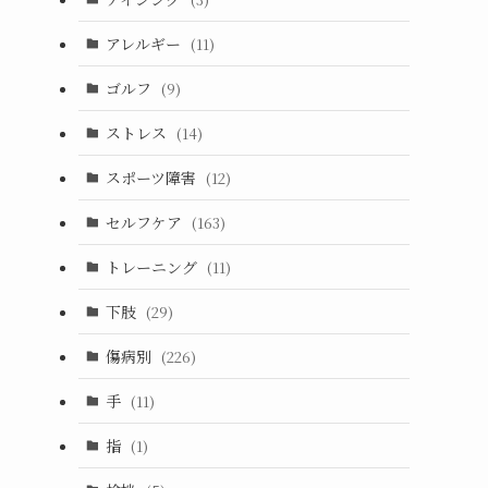
アレルギー
(11)
ゴルフ
(9)
ストレス
(14)
スポーツ障害
(12)
セルフケア
(163)
トレーニング
(11)
下肢
(29)
傷病別
(226)
手
(11)
指
(1)