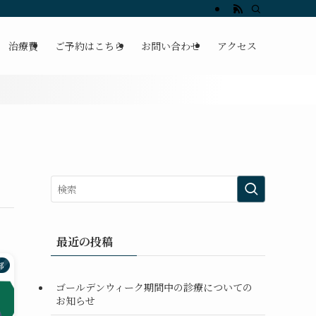
痛なら「かんだ整骨院」坐骨神経痛・自律神経に特化
治療費
ご予約はこちら
お問い合わせ
アクセス
最近の投稿
部
ゴールデンウィーク期間中の診療についての
お知らせ