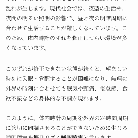
乱れが生じます。現代社会では、夜型の生活や、
夜間の明るい照明の影響で、昼と夜の明暗周期に
合わせて生活することが難しくなっています。こ
のため、体内時計のずれを修正しづらい環境が多
くなっています。
このずれが修正できない状態が続くと、望ましい
時刻に入眠・覚醒することが困難になり、無理に
外界の時刻に合わせても眠気や頭痛、倦怠感、食
欲不振などの身体的な不調が現れます。
このように、体内時計の周期を外界の24時間周期
に適切に同調させることができないために生じる
睡眠障害を
概日リズム睡眠障害
と言います。