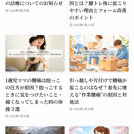
の診療についてのお知らせ
因とは？脚トレ後に起こり
やすい理由とフォーム改善
2026年4月28日
のポイント
2026年3月22日
1歳児ママの腰痛は抱っこ
引っ越しや片付けで腰痛が
の仕方が原因？抱っこする
起こるのはなぜ？春先に増
ときに気をつけたいこと・
える“作業腰痛”の原因と対
痛くなってしまった時の体
処法
操３選
2026年3月10日
2026年3月14日