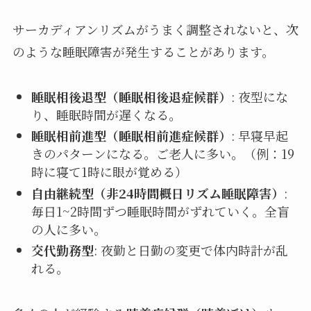
サーカディアンリズムがうまく調整されないと、次
のような睡眠障害が発生することがあります。
睡眠相後退型（睡眠相後退症候群）
: 夜型にな
り、睡眠時間が遅くなる。
睡眠相前進型（睡眠相前進症候群）
: 早寝早起
きのパターンになる。ご老人に多い。（例：19
時に寝て1時に眼が覚める）
自由継続型（非24時間概日リズム睡眠障害）
:
毎日1~2時間ずつ睡眠時間がずれていく。全盲
の人に多い。
交代勤務型
: 夜勤と日勤の変更で体内時計が乱
れる。