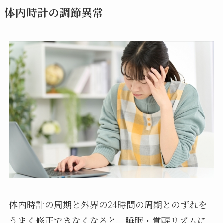
体内時計の調節異常
体内時計の周期と外界の24時間の周期とのずれを
うまく修正できなくなると、睡眠・覚醒リズムに